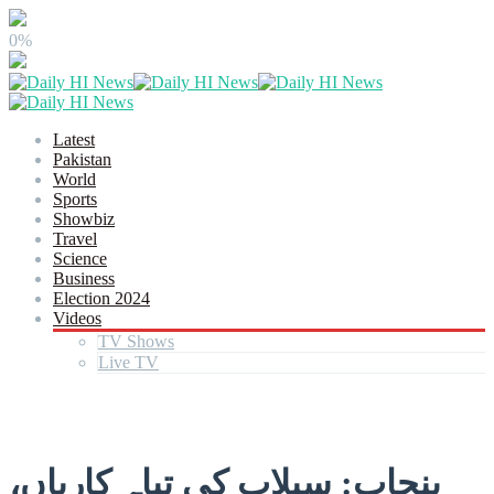
0%
Latest
Pakistan
World
Sports
Showbiz
Travel
Science
Business
Election 2024
Videos
TV Shows
Live TV
پنجاب: سیلاب کی تباہ کاریاں،