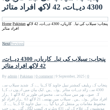
4300 دیہات، 42 لاکھ افراد متاثر
پنجاب: سیلاب کی تباہ کاریاں، 4300 دیہات، 42 لاکھ
Pakistan
Home
افراد متاثر
Next
Previous
پنجاب: سیلاب کی تباہ کاریاں، 4300 دیہات،
42 لاکھ افراد متاثر
By
admin
|
Pakistan
|
0 comment
|
9 September, 2025
|
0
پنجاب کے ریلیف کمشنر نبیل جاوید کا کہنا ہے کہ شدید سیلاب سے
4300 سے زائد دیہات متاثر ہوئے ہیں۔ایک بیان میں انہوں نے کہا
کہ صوبے بھر میں سیلاب سے مجموعی طور پر 42 لاکھ 1 ہزار
افراد متاثر ہوئے ہیں۔ سیلاب میں پھنسے 21 لاکھ 63 ہزار افراد کو
محفوظ مقامات پر منتقل کر دیا گیا ہے۔نبیل جاوید کا کہنا ہے کہ
مویشیوں کے علاج کے لیے 431 ویٹرنری کیمپ لگائے گئے ہیں، جب