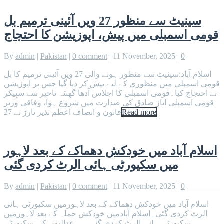
سینیٹ سے منظور 27 ویں آئینی ترمیم بل
قومی اسمبلی میں پیش، اپوزیشن کا احتجاج
By
admin
|
Pakistan
|
0 comment
|
11 November, 2025
|
0
اسلام آباد:سینیٹ سے منظور ہونے والی 27 ویں آئینی ترمیم کا بل
قومی اسمبلی میں منظوری کے لیے پیش کر دیا گیا جس پر اپوزیشن
نے احتجاج کیا۔قومی اسمبلی کا اجلاس آدھا گھنٹہ تاخیر سے سپیکر
قومی اسمبلی ایاز صادق کی صدارت میں شروع ہوا، وفاقی وزیر
Read more
قانون و انصاف اعظم نذیر تارڑ نے 27
اسلام آباد میں خودکش دھماکے کے بعد لاہور
میں سکیورٹی ہائی الرٹ کردی گئی
By
admin
|
Pakistan
|
0 comment
|
11 November, 2025
|
0
اسلام آباد میں خودکش دھماکے کے بعد لاہورمیں سکیورٹی ہائی
الرٹ کردی گئی۔اسلام آبادمیں خودکش حملہ کے بعد لاہورمیں
سکیورٹی ہائی الرٹ کردی گئی ہے،عدالتوں کی سکیورٹی