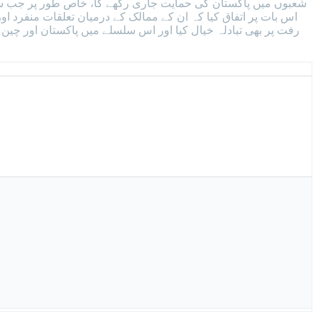
شعبوں میں پاکستان کی حمایت جاری رکھے گا، خاص طور پر جب سی 
اس بات پر اتفاق کیا کہ ان کے ممالک کے درمیان تعلقات منفرد ا