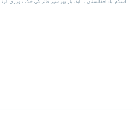
اسلام آباد:افغانستان نے ایک بار پھر سیز فائر کی خلاف ورزی ک