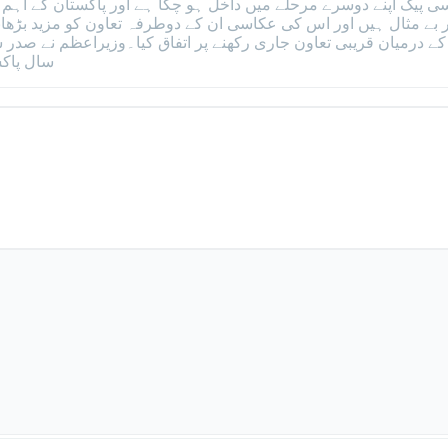
پیک اپنے دوسرے مرحلے میں داخل ہو چکا ہے اور پاکستان کے اہم ت
ور بے مثال ہیں اور اس کی عکاسی ان کے دوطرفہ تعاون کو مزید بڑھا
سال پاکس