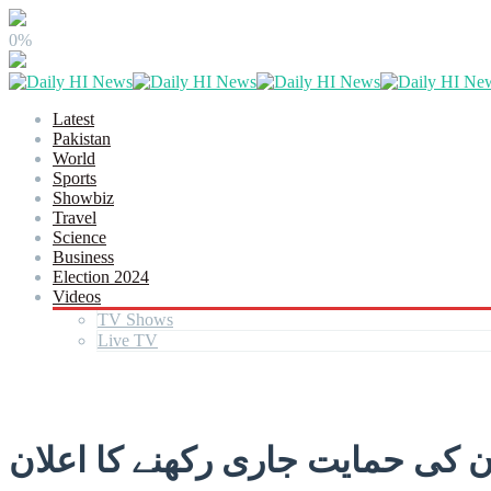
0%
Latest
Pakistan
World
Sports
Showbiz
Travel
Science
Business
Election 2024
Videos
TV Shows
Live TV
 کی حمایت جاری رکھنے کا اعلان