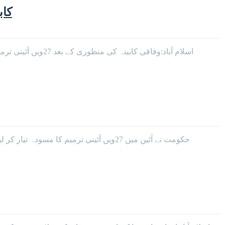
کابینہ ک
اسلام آباد:وفاقی