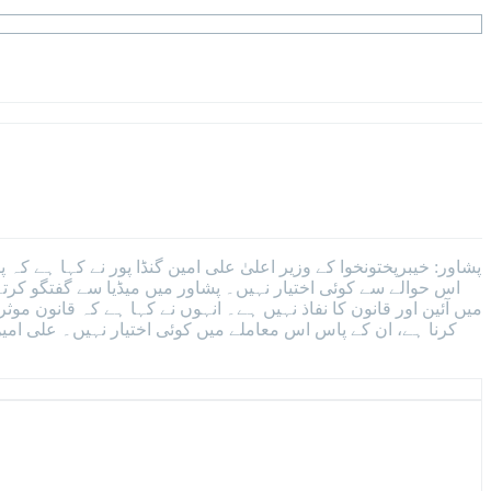
پشاور: خیبرپختونخوا کے وزیر اعلیٰ علی امین گنڈا پور نے کہا ہے 
اس حوالے سے کوئی اختیار نہیں۔ پشاور میں میڈیا سے گفتگو کرتے
میں آئین اور قانون کا نفاذ نہیں ہے۔ انہوں نے کہا ہے کہ قانون 
کرنا ہے، ان کے پاس اس معاملے میں کوئی اختیار نہیں۔ علی امی