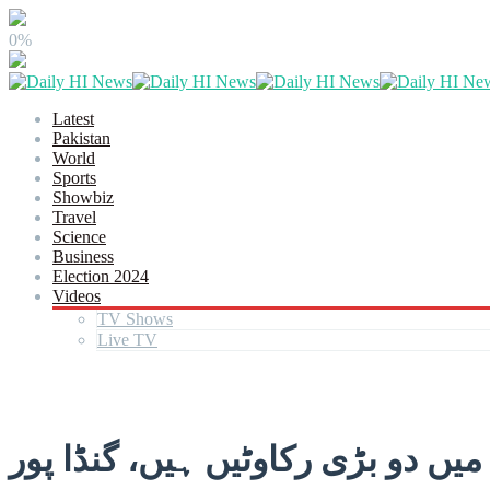
0%
Latest
Pakistan
World
Sports
Showbiz
Travel
Science
Business
Election 2024
Videos
TV Shows
Live TV
ں دو بڑی رکاوٹیں ہیں، گنڈا پور