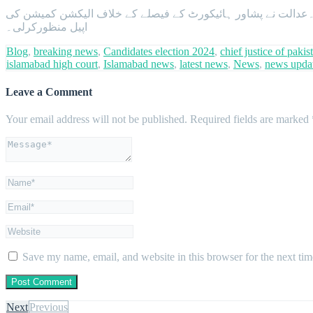
رے۔عدالت نے پشاور ہائیکورٹ کے فیصلے کے خلاف الیکشن کمیشن کی
اپیل منظورکرلی۔
Blog
,
breaking news
,
Candidates election 2024
,
chief justice of pakis
islamabad high court
,
Islamabad news
,
latest news
,
News
,
news upda
Leave a Comment
Your email address will not be published.
Required fields are marked
Save my name, email, and website in this browser for the next ti
Next
Previous