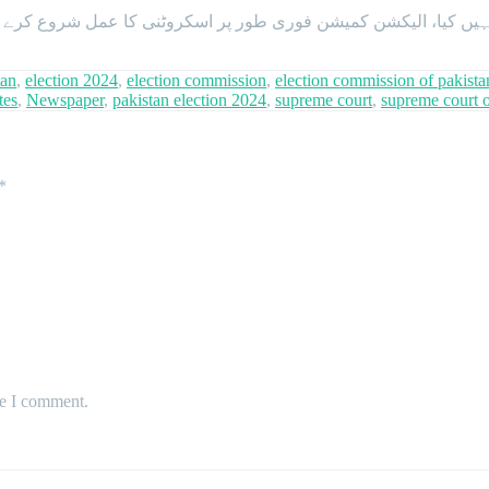
ام نہیں کیا، الیکشن کمیشن فوری طور پر اسکروٹنی کا عمل شروع ک
tan
,
election 2024
,
election commission
,
election commission of pakista
tes
,
Newspaper
,
pakistan election 2024
,
supreme court
,
supreme court o
*
me I comment.