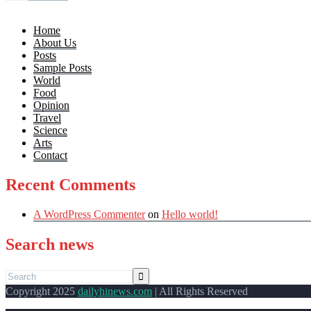
Home
About Us
Posts
Sample Posts
World
Food
Opinion
Travel
Science
Arts
Contact
Recent Comments
A WordPress Commenter
on
Hello world!
Search news
Copyright 2025
dailyhinews.com
| All Rights Reserved