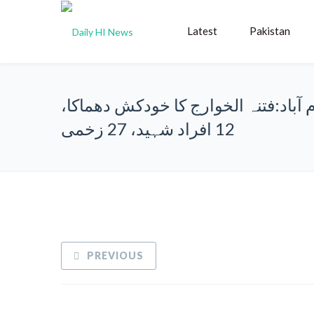
Latest
Pakistan
 آباد:فتنہ الخوارج کا خودکش دھماکا،
12 افراد شہید، 27 زخمی
PREVIOUS