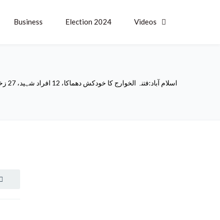
Business
Election 2024
Videos
اسلام آباد:فتنہ الخوارج کا خودکش دھماکا، 12 افراد شہید، 27 زخمی