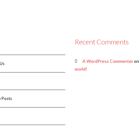
Recent Comments
A WordPress Commenter
on
 Us
world!
 Posts