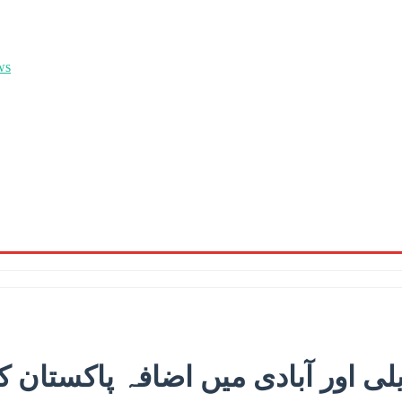
یلی اور آبادی میں اضافہ پاکستان ک