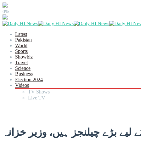
0%
Latest
Pakistan
World
Sports
Showbiz
Travel
Science
Business
Election 2024
Videos
TV Shows
Live TV
ے لیے بڑے چیلنجز ہیں، وزیر خزانہ