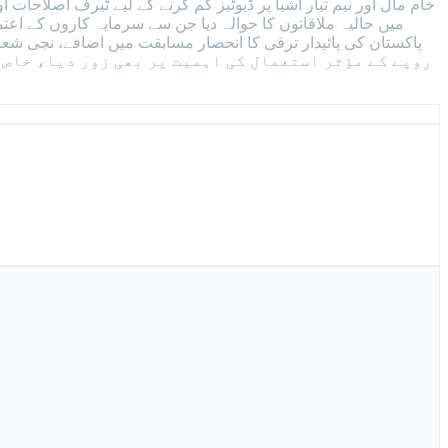
خام مال اور نیم تیار اشیا پر ڈیوٹیز کم کرنے کے لیے ٹیرف اصلاحات
روپے کے مؤثر استعمال کی اہمیت پر بھی زور دیا، خاص 