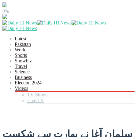
0%
Latest
Pakistan
World
Sports
Showbiz
Travel
Science
Business
Election 2024
Videos
TV Shows
Live TV
سلمان آغا نے بھارت سے شکست