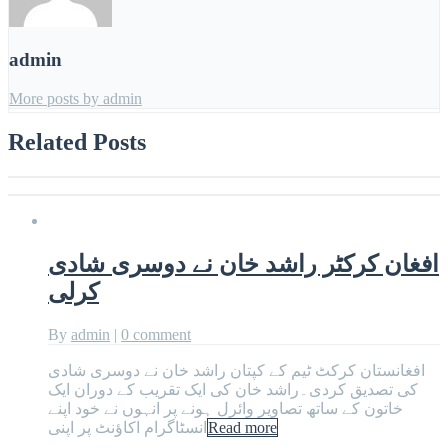
admin
More posts by admin
Related Posts
افغان کرکٹر راشد خان نے دوسری شادی
کرلی
By
admin
|
0 comment
افغانستان کرکٹ ٹیم کے کپتان راشد خان نے دوسری شادی
کی تصدیق کردی۔راشد خان کی ایک تقریب کے دوران ایک
خاتون کے ساتھ تصاویر وائرل ہونے پر انہوں نے خود اپنے
Read more
انسٹاگرام اکاؤنٹ پر اپنی