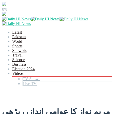
0%
Latest
Pakistan
World
Sports
Showbiz
Travel
Science
Business
Election 2024
Videos
TV Shows
Live TV
مریم نواز کا عوامی انداز، ریڑھی