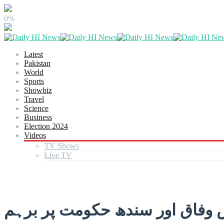
0%
Latest
Pakistan
World
Sports
Showbiz
Travel
Science
Business
Election 2024
Videos
TV Shows
Live TV
 وفاق اور سندھ حکومت پر برہم