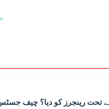
کے تحت رینجرز کو دیا؟ چیف جسٹس