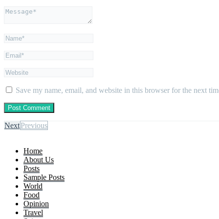
Save my name, email, and website in this browser for the next ti
Next
Previous
Home
About Us
Posts
Sample Posts
World
Food
Opinion
Travel