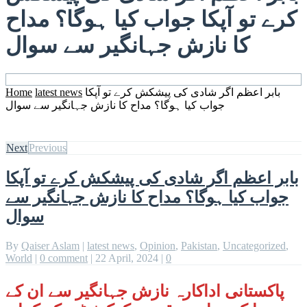
کرے تو آپکا جواب کیا ہوگا؟ مداح
کا نازش جہانگیر سے سوال
بابر اعظم اگر شادی کی پیشکش کرے تو آپکا
latest news
Home
جواب کیا ہوگا؟ مداح کا نازش جہانگیر سے سوال
Next
Previous
بابر اعظم اگر شادی کی پیشکش کرے تو آپکا
جواب کیا ہوگا؟ مداح کا نازش جہانگیر سے
سوال
By
Qaiser Aslam
|
latest news
,
Opinion
,
Pakistan
,
Uncategorized
,
World
|
0 comment
|
22 April, 2024
|
0
پاکستانی اداکارہ نازش جہانگیر سے ان کے