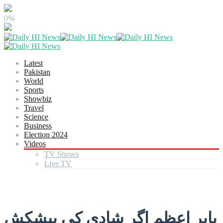
0%
Latest
Pakistan
World
Sports
Showbiz
Travel
Science
Business
Election 2024
Videos
TV Shows
Live TV
بابر اعظم اگر شادی کی پیشکش