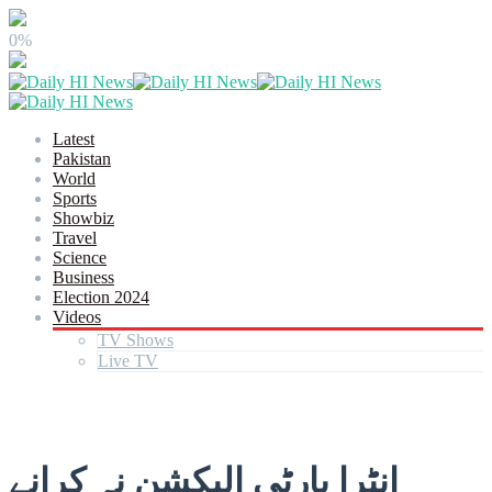
0%
Latest
Pakistan
World
Sports
Showbiz
Travel
Science
Business
Election 2024
Videos
TV Shows
Live TV
انٹرا پارٹی الیکشن نہ کرانے