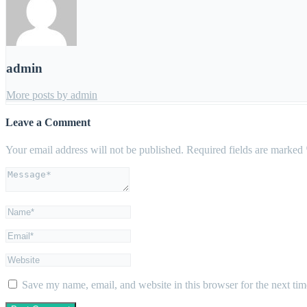
admin
More posts by admin
Leave a Comment
Your email address will not be published.
Required fields are marked
Save my name, email, and website in this browser for the next ti