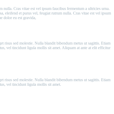
m nulla. Cras vitae est vel ipsum faucibus fermentum a ultricies urna.
 eleifend et purus vel, feugiat rutrum nulla. Cras vitae est vel ipsum
e dolor eu est gravida,
get risus sed molestie. Nulla blandit bibendum metus ut sagittis. Etiam
, vel tincidunt ligula mollis sit amet. Aliquam at ante at elit efficitur
get risus sed molestie. Nulla blandit bibendum metus ut sagittis. Etiam
s, vel tincidunt ligula mollis sit amet.