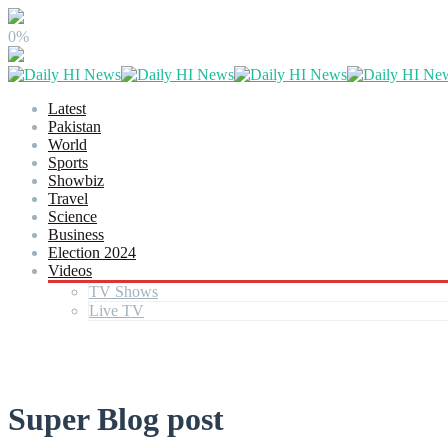
0%
Latest
Pakistan
World
Sports
Showbiz
Travel
Science
Business
Election 2024
Videos
TV Shows
Live TV
Super Blog post