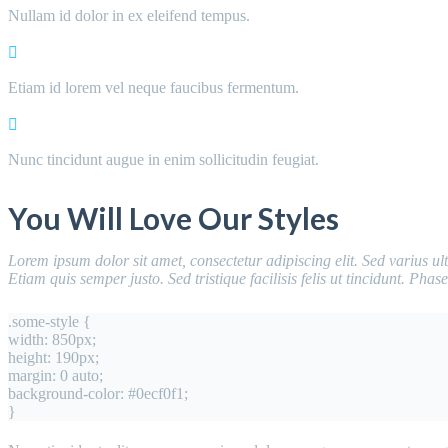
Nullam id dolor in ex eleifend tempus.
Etiam id lorem vel neque faucibus fermentum.
Nunc tincidunt augue in enim sollicitudin feugiat.
You Will Love Our Styles
Lorem ipsum dolor sit amet, consectetur adipiscing elit. Sed varius ult
Etiam quis semper justo. Sed tristique facilisis felis ut tincidunt. Ph
.some-style {
width: 850px;
height: 190px;
margin: 0 auto;
background-color: #0ecf0f1;
}