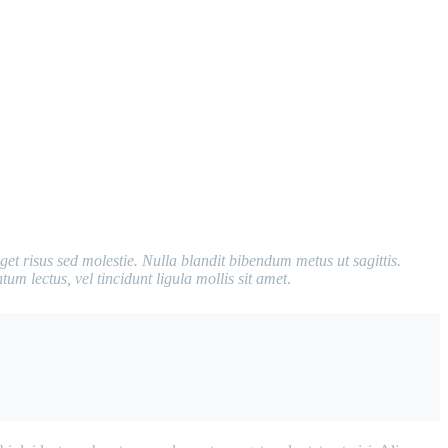
eget risus sed molestie. Nulla blandit bibendum metus ut sagittis.
um lectus, vel tincidunt ligula mollis sit amet
.