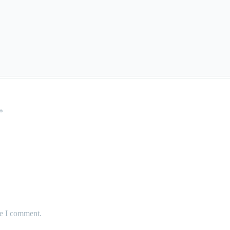
*
me I comment.