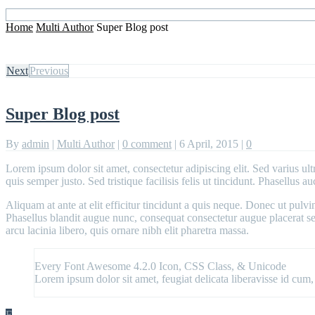
Home
Multi Author
Super Blog post
Next
Previous
Super Blog post
By
admin
|
Multi Author
|
0 comment
|
6 April, 2015
|
0
Lorem ipsum dolor sit amet, consectetur adipiscing elit. Sed varius ult
quis semper justo. Sed tristique facilisis felis ut tincidunt. Phasellus
Aliquam at ante at elit efficitur tincidunt a quis neque. Donec ut pulv
Phasellus blandit augue nunc, consequat consectetur augue placerat se
arcu lacinia libero, quis ornare nibh elit pharetra massa.
Every Font Awesome 4.2.0 Icon, CSS Class, & Unicode
Lorem ipsum dolor sit amet, feugiat delicata liberavisse id cum,
F