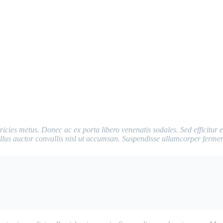
ricies metus. Donec ac ex porta libero venenatis sodales. Sed efficitur 
asellus auctor convallis nisl ut accumsan. Suspendisse ullamcorper ferment