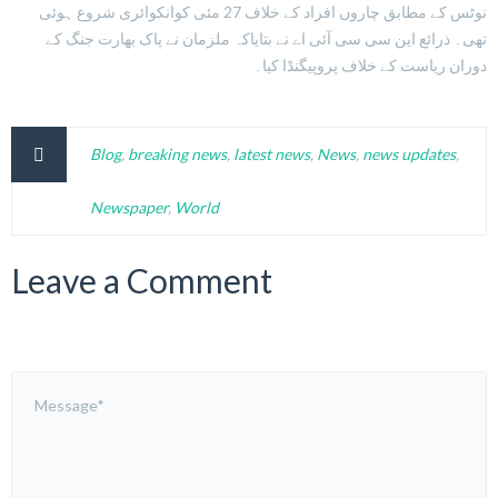
نوٹس کے مطابق چاروں افراد کے خلاف 27 مئی کوانکوائری شروع ہوئی
تھی۔ ذرائع این سی سی آئی اے نے بتایاکہ ملزمان نے پاک بھارت جنگ کے
دوران ریاست کے خلاف پروپیگنڈا کیا۔
Blog
,
breaking news
,
latest news
,
News
,
news updates
,
Newspaper
,
World
Leave a Comment