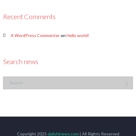
Recent Comments
A WordPress Commenter
on
Hello world!
Search news
Copyright 2025
dailyhinews.com
| All Rights Reserved