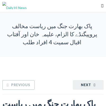
پاک بھارت جنگ میں ریاست مخالف
پروپیگنڈے کا الزام، علیمہ خان اور آفتاب
اقبال سمیت 4 افراد طلب
PREVIOUS
NEXT
پاک بھارت جنگ میں ریاست