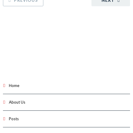
PREVIOUS
NEXT
Home
About Us
Posts