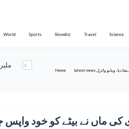
World
Sports
Showbiz
Travel
Science
ملیر
ا دیا، ویڈیو وائرل
latest news
Home
کی ماں نے بیٹے کو خود واپس جیل