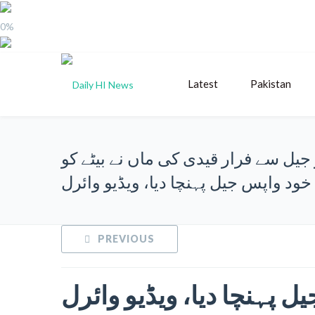
0%
Latest
Pakistan
 جیل سے فرار قیدی کی ماں نے بیٹے کو
خود واپس جیل پہنچا دیا، ویڈیو وائرل
PREVIOUS
 پہنچا دیا، ویڈیو وائرل