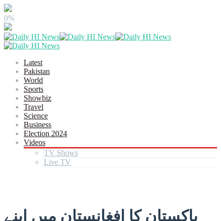
0%
Latest
Pakistan
World
Sports
Showbiz
Travel
Science
Business
Election 2024
Videos
TV Shows
Live TV
پاکستان کا افغانستان میں اپنے