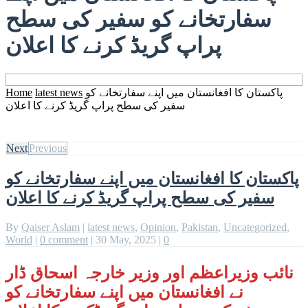
سفارتخانے کو سفیر کی سطح
پراپ گریڈ کرنے کا اعلان
Home
latest news
پاکستان کا افغانستان میں اپنے سفارتخانے کو
سفیر کی سطح پراپ گریڈ کرنے کا اعلان
Next
Previous
پاکستان کا افغانستان میں اپنے سفارتخانے کو
سفیر کی سطح پراپ گریڈ کرنے کا اعلان
By
Qaiser Aslam
|
latest news
,
Opinion
,
Pakistan
,
Uncategorized
,
World
|
0 comment
|
30 May, 2025
|
0
نائب وزیراعظم اور وزیر خارجہ اسحاق ڈار
نے افغانستان میں اپنے سفارتخانے کو