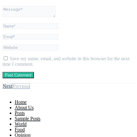
Save my name, email, and website in this browser for the next
time I comment.
Next
Previous
Home
About Us
Posts
Sample Posts
World
Food
Opinion