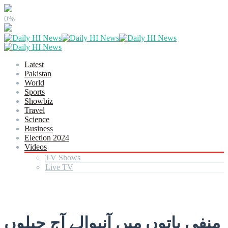
0%
Latest
Pakistan
World
Sports
Showbiz
Travel
Science
Business
Election 2024
Videos
TV Shows
Live TV
منفی باتوں میں آنیوالے آج جیلوں