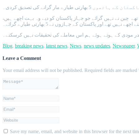
مار گرانے کی تصدیق کردی۔
یارے مار گرائے ہیں، طیارے تو چین کے ہی تھے چین نے نہیں گرائے جو جہاز پاکستان کو دیے وہ بہت اچھے ہیں،
 نہیں تھے اور پاکستان کے جہازوں نے 5 بھارتی طیارے گرائے۔
ریندر مودی کے ہوتے ہوئے ہم اس معاملے کی تحقیقات نہیں کرسکتے۔
Blog
,
breaking news
,
latest news
,
News
,
news updates
,
Newspaper
,
Leave a Comment
Your email address will not be published.
Required fields are marked
Save my name, email, and website in this browser for the next ti