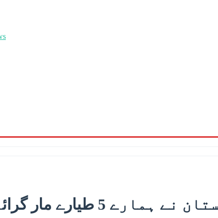
رافیل اتنے اچھے نہیں، پاکست