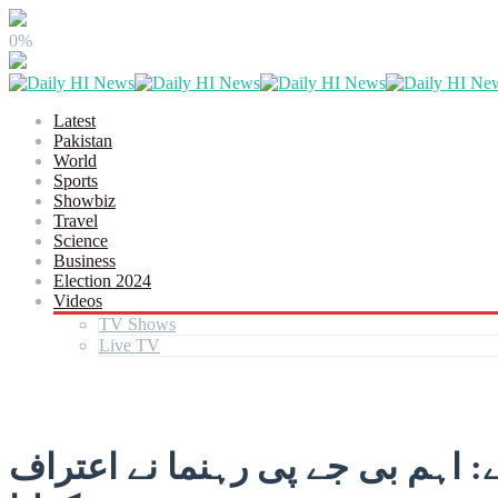
0%
Latest
Pakistan
World
Sports
Showbiz
Travel
Science
Business
Election 2024
Videos
TV Shows
Live TV
ان نے ہمارے 5 طیارے مار گرائے: اہم بی جے پی رہنما نے اعتراف