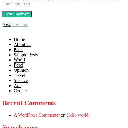
time I comment.
Next
Previous
Home
About Us
Posts
Sample Posts
World
Food
Opinion
Travel
Science
Arts
Contact
Recent Comments
A WordPress Commenter
on
Hello world!
Search news