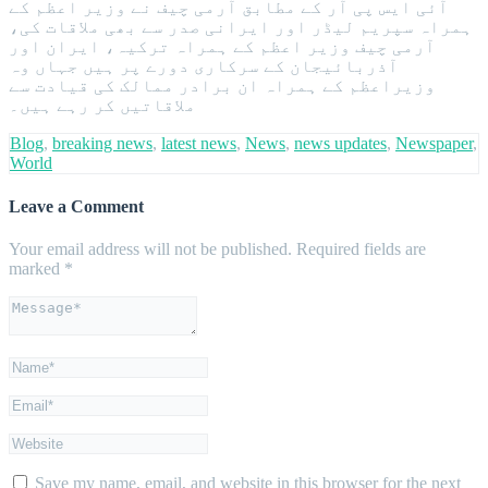
آئی ایس پی آر کے مطابق آرمی چیف نے وزیر اعظم کے
ہمراہ سپریم لیڈر اور ایرانی صدر سے بھی ملاقات کی،
آرمی چیف وزیر اعظم کے ہمراہ ترکیہ، ایران اور
آذربائیجان کے سرکاری دورے پر ہیں جہاں وہ
وزیراعظم کے ہمراہ ان برادر ممالک کی قیادت سے
ملاقاتیں کر رہے ہیں۔
Blog
,
breaking news
,
latest news
,
News
,
news updates
,
Newspaper
,
World
Leave a Comment
Your email address will not be published.
Required fields are
marked
*
Save my name, email, and website in this browser for the next