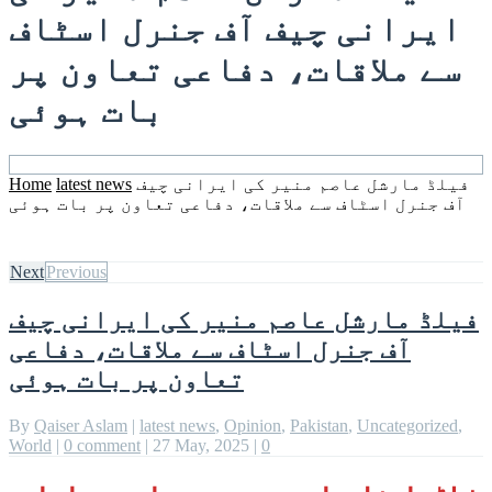
ایرانی چیف آف جنرل اسٹاف
سے ملاقات، دفاعی تعاون پر
بات ہوئی
فیلڈ مارشل عاصم منیر کی ایرانی چیف
latest news
Home
آف جنرل اسٹاف سے ملاقات، دفاعی تعاون پر بات ہوئی
Next
Previous
فیلڈ مارشل عاصم منیر کی ایرانی چیف
آف جنرل اسٹاف سے ملاقات، دفاعی
تعاون پر بات ہوئی
By
Qaiser Aslam
|
latest news
,
Opinion
,
Pakistan
,
Uncategorized
,
World
|
0 comment
|
27 May, 2025
|
0