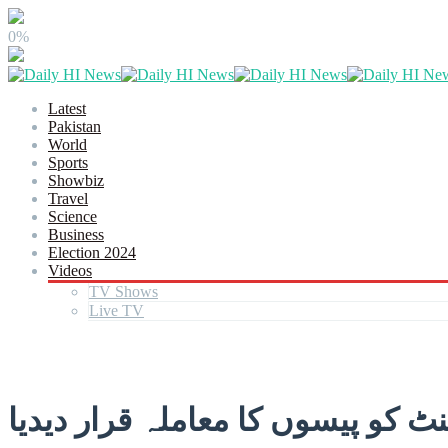
0%
Latest
Pakistan
World
Sports
Showbiz
Travel
Science
Business
Election 2024
Videos
TV Shows
Live TV
 کو پیسوں کا معاملہ قرار دیدیا