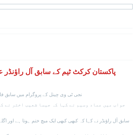
پاکستان کرکٹ ٹیم کے سابق آل راؤنڈر ع
نجی ٹی وی چینل کے پروگرام میں سابق فا
جواب میں عماد وسیم نے کہا کہ جیسا شعیب اختر نے کہ