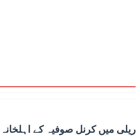
ریلی میں کرنل صوفیہ کے اہلخانہ