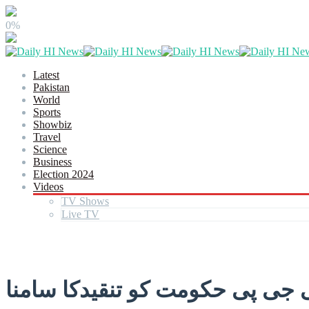
0%
Latest
Pakistan
World
Sports
Showbiz
Travel
Science
Business
Election 2024
Videos
TV Shows
Live TV
 جی پی حکومت کو تنقیدکا سامنا