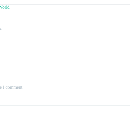
World
*
me I comment.