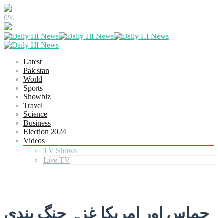
0%
Latest
Pakistan
World
Sports
Showbiz
Travel
Science
Business
Election 2024
Videos
TV Shows
Live TV
حماس اور امریکا غزہ جنگ بندی