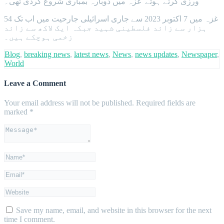
ورزی کرتے ہوئے غزہ میں دوبارہ بمباری شروع کردی تھی۔
غزہ میں 7 اکتوبر 2023 سے جاری اسرائیلی جارحیت میں اب تک 54
ہزار سے زائد فلسطینی شہید جبکہ ایک لاکھ سے زائد
زخمی ہوچکے ہیں۔
Blog
,
breaking news
,
latest news
,
News
,
news updates
,
Newspaper
,
World
Leave a Comment
Your email address will not be published.
Required fields are
marked
*
Save my name, email, and website in this browser for the next
time I comment.