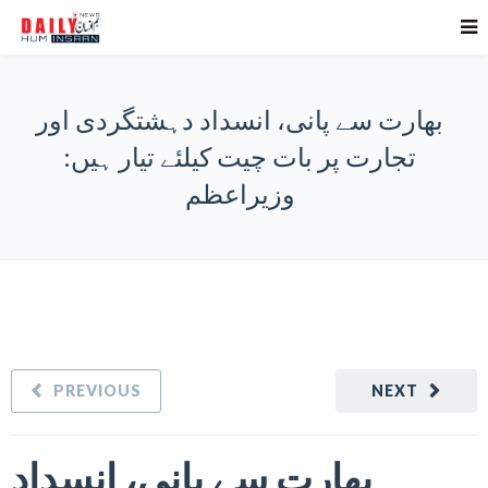
بھارت سے پانی، انسداد دہشتگردی اور
تجارت پر بات چیت کیلئے تیار ہیں:
وزیراعظم
PREVIOUS
NEXT
بھارت سے پانی، انسداد