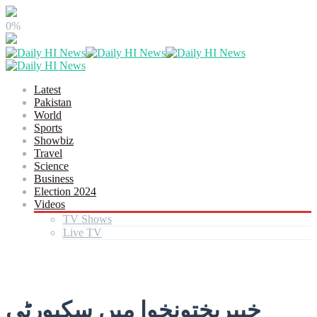
0%
Latest
Pakistan
World
Sports
Showbiz
Travel
Science
Business
Election 2024
Videos
TV Shows
Live TV
خیبرپختونخوا میں سکیورٹی