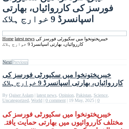
فورسز کی کارروائیاں، بھارتی
اسپانسرڈ 9 خوارج ہلاک
خیبرپختونخوا میں سکیورٹی فورسز کی
latest news
Home
کارروائیاں، بھارتی اسپانسرڈ 9 خوارج ہلاک
Next
Previous
خیبرپختونخوا میں سکیورٹی فورسز کی
کارروائیاں، بھارتی اسپانسرڈ 9 خوارج ہلاک
By
Qaiser Aslam
|
latest news
,
Opinion
,
Pakistan
,
Science
,
Uncategorized
,
World
|
0 comment
|
19 May, 2025
|
0
خیبرپختونخوا میں سکیورٹی فورسز کی
مختلف کارروائیوں میں بھارتی حمایت یافتہ