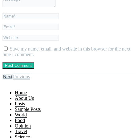
Save my name, email, and website in this browser for the next
time I comment.
Next
Previous
Home
About Us
Posts
Sample Posts
World
Food
Opinion
Travel
Science