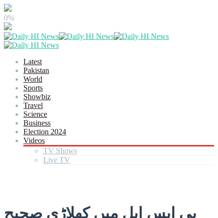
0%
Latest
Pakistan
World
Sports
Showbiz
Travel
Science
Business
Election 2024
Videos
TV Shows
Live TV
پی ایس ایل میں کھلاڑی صحیح