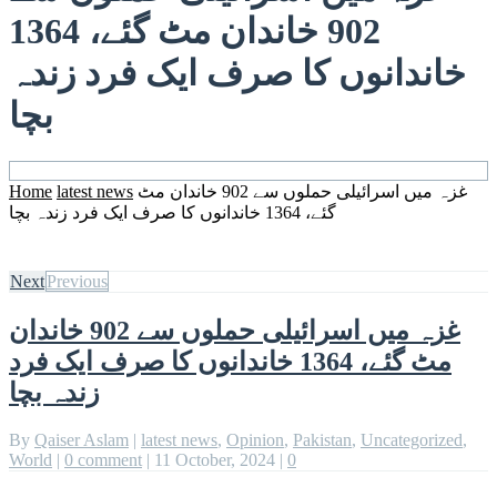
902 خاندان مٹ گئے، 1364
خاندانوں کا صرف ایک فرد زندہ
بچا
غزہ میں اسرائیلی حملوں سے 902 خاندان مٹ
latest news
Home
گئے، 1364 خاندانوں کا صرف ایک فرد زندہ بچا
Next
Previous
غزہ میں اسرائیلی حملوں سے 902 خاندان
مٹ گئے، 1364 خاندانوں کا صرف ایک فرد
زندہ بچا
By
Qaiser Aslam
|
latest news
,
Opinion
,
Pakistan
,
Uncategorized
,
World
|
0 comment
|
11 October, 2024
|
0