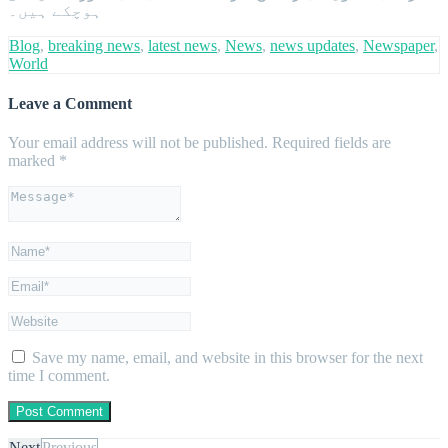
ہوچکے ہیں۔
Blog
,
breaking news
,
latest news
,
News
,
news updates
,
Newspaper
,
World
Leave a Comment
Your email address will not be published.
Required fields are
marked
*
Save my name, email, and website in this browser for the next
time I comment.
Next
Previous