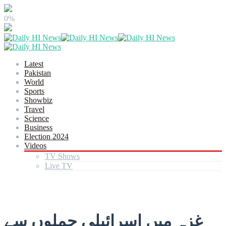
0%
Latest
Pakistan
World
Sports
Showbiz
Travel
Science
Business
Election 2024
Videos
TV Shows
Live TV
غزہ میں اسرائیلی حملوں سے