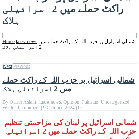
راکٹ حملے میں 2 اسرائیلی
ہلاک
شمالی اسرائیل پر حزب اللہ کے راکٹ حملے میں
latest news
Home
2 اسرائیلی ہلاک
Next
Previous
شمالی اسرائیل پر حزب اللہ کے راکٹ حملے
میں 2 اسرائیلی ہلاک
By
Qaiser Aslam
|
latest news
,
Opinion
,
Pakistan
,
Uncategorized
,
World
|
0 comment
|
9 October, 2024
|
0
شمالی اسرائیل پر لبنان کی مزاحمتی تنظیم
حزب اللہ کے راکٹ حملے میں 2 اسرائیلی