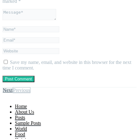
marked
*
Save my name, email, and website in this browser for the next
time I comment.
Next
Previous
Home
About Us
Posts
Sample Posts
World
Food