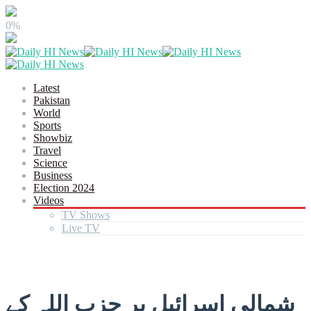
0%
Latest
Pakistan
World
Sports
Showbiz
Travel
Science
Business
Election 2024
Videos
TV Shows
Live TV
شمالی اسرائیل پر حزب اللہ کے