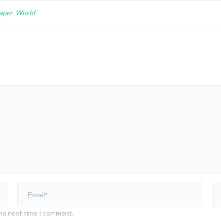
aper
,
World
the next time I comment.