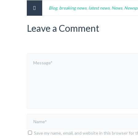
Blog
,
breaking news
,
latest news
,
News
,
Newsp
Leave a Comment
Save my name, email, and website in this browser for 