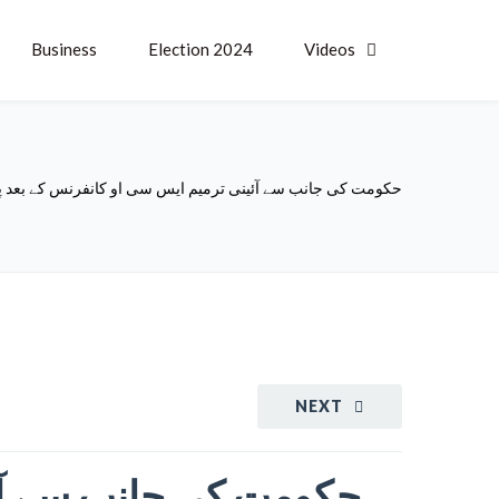
Business
Election 2024
Videos
حکومت کی جانب سے آئینی ترمیم ایس سی او کانفرنس کے بعد پی
NEXT
حکومت کی جانب سے آئی