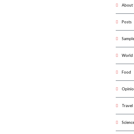
About
Posts
Sample
World
Food
Opinio
Travel
Scienc