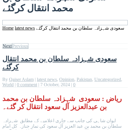
محمد انتقال کرگئے
Home
latest news
سعودی شہزادہ سلطان بن محمد انتقال کرگئے
Next
Previous
سعودی شہزادہ سلطان بن محمد انتقال
کرگئے
By
Qaiser Aslam
|
latest news
,
Opinion
,
Pakistan
,
Uncategorized
,
World
|
0 comment
|
7 October, 2024
|
0
ریاض : سعودی شہزادہ سلطان بن محمد
بن عبدالعزیز آل سعود انتقال کر گئے۔
ایوان شاہی کی جانب سے جاری اعلامیے کے مطابق شہزادہ
سلطان بن محمد بن عبد العزیز آل سعود کی نماز جنازہ کل امام