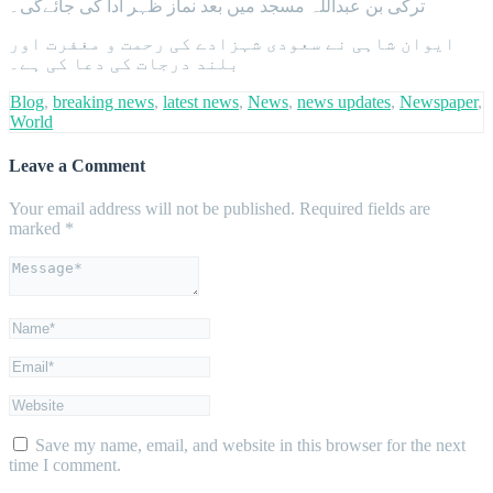
ترکی بن عبداللہ مسجد میں بعد نماز ظہر ادا کی جائےگی۔
ایوان شاہی نے سعودی شہزادے کی رحمت و مغفرت اور
بلند درجات کی دعا کی ہے۔
Blog
,
breaking news
,
latest news
,
News
,
news updates
,
Newspaper
,
World
Leave a Comment
Your email address will not be published.
Required fields are
marked
*
Save my name, email, and website in this browser for the next
time I comment.