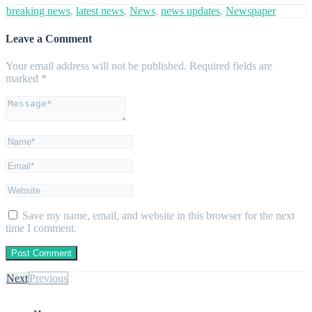
breaking news
,
latest news
,
News
,
news updates
,
Newspaper
Leave a Comment
Your email address will not be published.
Required fields are
marked
*
Save my name, email, and website in this browser for the next
time I comment.
Next
Previous