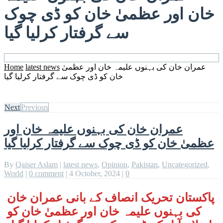
خان اور عظمیٰ خان کو ڈی چوک
سے گرفتار کرلیا گیا
عمران خان کی بہنوں علیمہ خان اور عظمیٰ
latest news
Home
خان کو ڈی چوک سے گرفتار کرلیا گیا
Next
Previous
عمران خان کی بہنوں علیمہ خان اور
عظمیٰ خان کو ڈی چوک سے گرفتار کرلیا گیا
By
Qaiser Aslam
|
latest news
,
Opinion
,
Pakistan
,
Uncategorized
,
World
|
0 comment
|
4 October, 2024
|
0
پاکستان تحریک انصاف کے بانی عمران خان
کی بہنوں علیمہ خان اور عظمیٰ خان کو