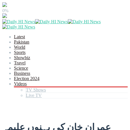
0%
Latest
Pakistan
World
Sports
Showbiz
Travel
Science
Business
Election 2024
Videos
TV Shows
Live TV
عمران خان کی بہنوں علیمہ