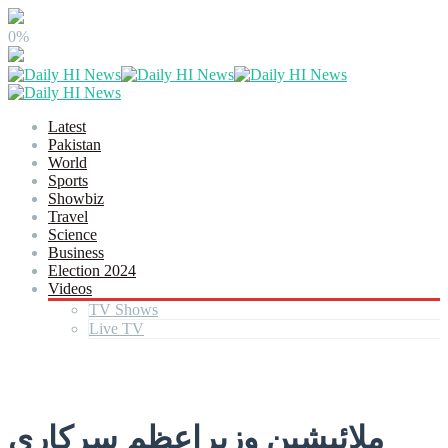
0%
Latest
Pakistan
World
Sports
Showbiz
Travel
Science
Business
Election 2024
Videos
TV Shows
Live TV
ملائیشین وزیراعظم سرکاری