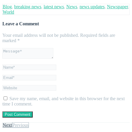
Blog
,
breaking news
,
latest news
,
News
,
news updates
,
Newspaper
,
World
Leave a Comment
Your email address will not be published.
Required fields are
marked
*
Save my name, email, and website in this browser for the next
time I comment.
Next
Previous