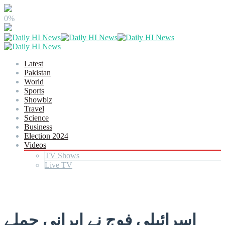
0%
Latest
Pakistan
World
Sports
Showbiz
Travel
Science
Business
Election 2024
Videos
TV Shows
Live TV
اسرائیلی فوج نے ایرانی حملے