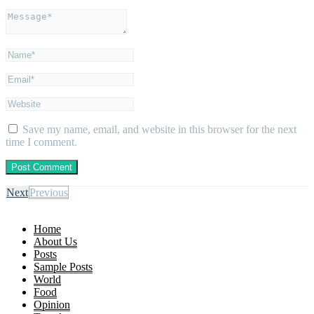
Save my name, email, and website in this browser for the next
time I comment.
Next
Previous
Home
About Us
Posts
Sample Posts
World
Food
Opinion