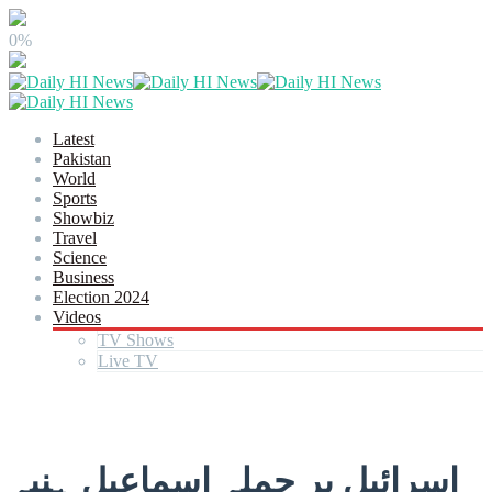
0%
Latest
Pakistan
World
Sports
Showbiz
Travel
Science
Business
Election 2024
Videos
TV Shows
Live TV
اسرائیل پر حملہ اسماعیل ہنیہ