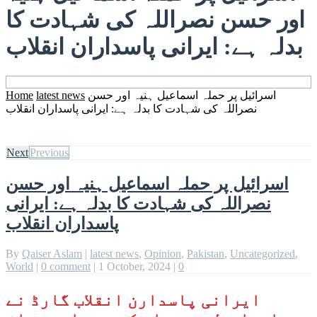
اور حسن نصراللہ کی شہادت کا
بدلہ ہے: ایرانی پاسداران انقلاب
اسرائیل پر حملہ اسماعیل ہنیہ اور حسن
latest news
Home
نصراللہ کی شہادت کا بدلہ ہے: ایرانی پاسداران انقلاب
Next
Previous
اسرائیل پر حملہ اسماعیل ہنیہ اور حسن
نصراللہ کی شہادت کا بدلہ ہے: ایرانی
پاسداران انقلاب
By
Qaiser Aslam
|
latest news
,
Opinion
,
Pakistan
,
Uncategorized
,
World
|
0 comment
|
1 October, 2024
|
0
ایرانی پاسدارن انقلاب گارڈ نے