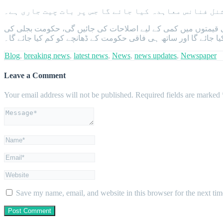
نل فنانس معاہدہ کیا جائے گا جس پر بات چیت جاری ہے۔
کی قیمتوں میں کمی کے لیے اصلاحات کی جائیں گی، حکومت بجلی کی
یا جائے گا اور ساتھ ہی فاقی حکومت کے ڈھانچے کو کم کیا جائے گا۔
Blog
,
breaking news
,
latest news
,
News
,
news updates
,
Newspaper
Leave a Comment
Your email address will not be published.
Required fields are marked
Save my name, email, and website in this browser for the next ti