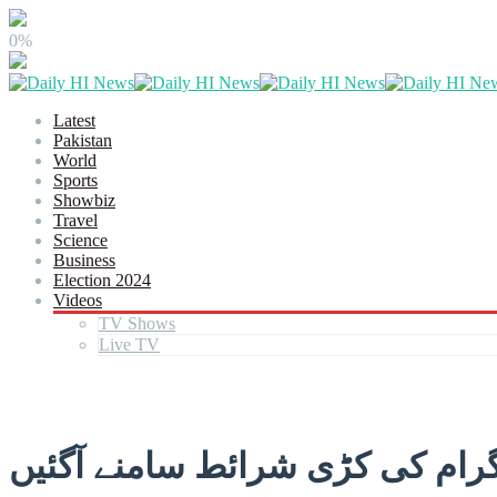
0%
Latest
Pakistan
World
Sports
Showbiz
Travel
Science
Business
Election 2024
Videos
TV Shows
Live TV
گرام کی کڑی شرائط سامنے آگئیں