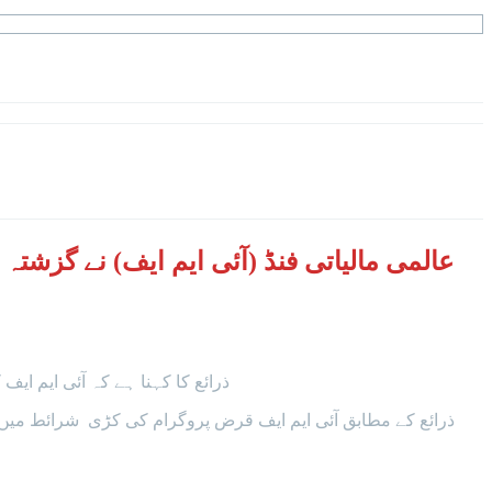
ذرائع کا کہنا ہے کہ آئی ایم ای
ذرائع کے مطابق آئی ایم ایف قرض پروگرام کی کڑی شرائط میں ی