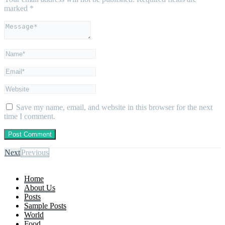
marked
*
Save my name, email, and website in this browser for the next
time I comment.
Next
Previous
Home
About Us
Posts
Sample Posts
World
Food