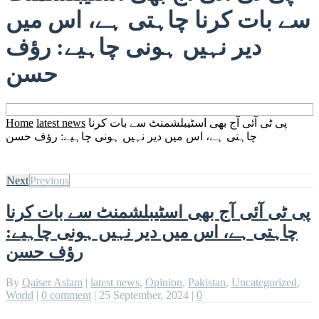
سے بات کرنا چاہتی ہے، اس میں
دیر نہیں ہونی چاہیے: رؤف
حسن
Home
latest news
پی ٹی آئی آج بھی اسٹیبلشمنٹ سے بات کرنا
چاہتی ہے، اس میں دیر نہیں ہونی چاہیے: رؤف حسن
Next
Previous
پی ٹی آئی آج بھی اسٹیبلشمنٹ سے بات کرنا
چاہتی ہے، اس میں دیر نہیں ہونی چاہیے:
رؤف حسن
By
Qaiser Aslam
|
latest news
,
Opinion
,
Pakistan
,
Uncategorized
,
World
|
0 comment
|
25 September, 2024
|
0