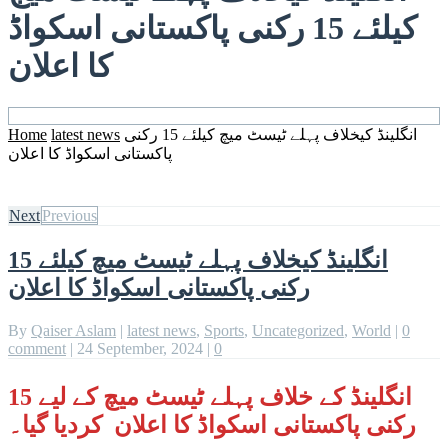
کیلئے 15 رکنی پاکستانی اسکواڈ
کا اعلان
انگلینڈ کیخلاف پہلے ٹیسٹ میچ کیلئے 15 رکنی
latest news
Home
پاکستانی اسکواڈ کا اعلان
Next
Previous
انگلینڈ کیخلاف پہلے ٹیسٹ میچ کیلئے 15
رکنی پاکستانی اسکواڈ کا اعلان
By
Qaiser Aslam
|
latest news
,
Sports
,
Uncategorized
,
World
|
0
comment
|
24 September, 2024
|
0
انگلینڈ کے خلاف پہلے ٹیسٹ میچ کے لیے 15
رکنی پاکستانی اسکواڈ کا اعلان کردیا گیا۔