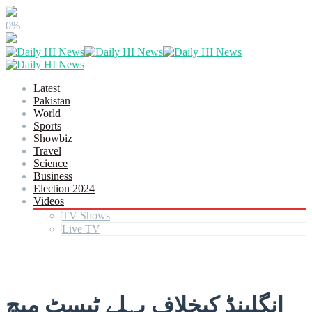
0%
Latest
Pakistan
World
Sports
Showbiz
Travel
Science
Business
Election 2024
Videos
TV Shows
Live TV
انگلینڈ کیخلاف پہلے ٹیسٹ میچ