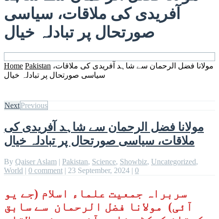
آفریدی کی ملاقات، سیاسی
صورتحال پر تبادلہ خیال
Home
Pakistan
مولانا فضل الرحمان سے شاہد آفریدی کی ملاقات،
سیاسی صورتحال پر تبادلہ خیال
Next
Previous
مولانا فضل الرحمان سے شاہد آفریدی کی
ملاقات، سیاسی صورتحال پر تبادلہ خیال
By
Qaiser Aslam
|
Pakistan
,
Science
,
Showbiz
,
Uncategorized
,
World
|
0 comment
|
23 September, 2024
|
0
سربراہ جمعیت علماء اسلام (جے یو
آئی) مولانا فضل الرحمان سے سابق