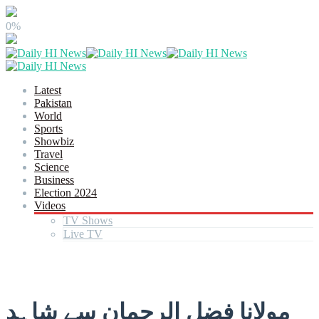
0%
Latest
Pakistan
World
Sports
Showbiz
Travel
Science
Business
Election 2024
Videos
TV Shows
Live TV
مولانا فضل الرحمان سے شاہد