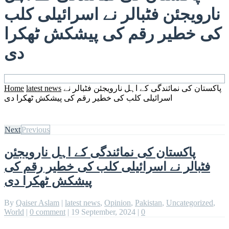
نارویجئن فٹبالر نے اسرائیلی کلب
کی خطیر رقم کی پیشکش ٹھکرا
دی
پاکستان کی نمائندگی کے اہل نارویجئن فٹبالر نے
latest news
Home
اسرائیلی کلب کی خطیر رقم کی پیشکش ٹھکرا دی
Next
Previous
پاکستان کی نمائندگی کے اہل نارویجئن
فٹبالر نے اسرائیلی کلب کی خطیر رقم کی
پیشکش ٹھکرا دی
By
Qaiser Aslam
|
latest news
,
Opinion
,
Pakistan
,
Uncategorized
,
World
|
0 comment
|
19 September, 2024
|
0