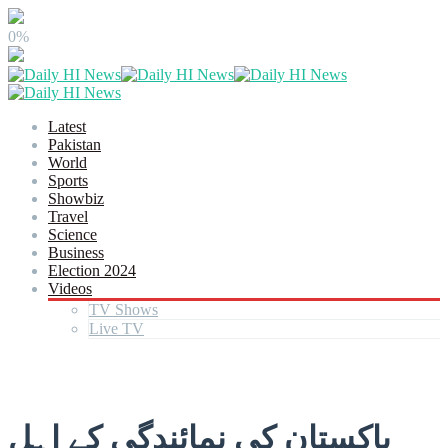
0%
Latest
Pakistan
World
Sports
Showbiz
Travel
Science
Business
Election 2024
Videos
TV Shows
Live TV
پاکستان کی نمائندگی کے اہل