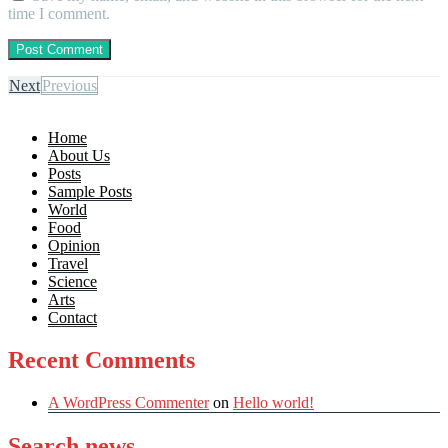
time I comment.
Next
Previous
Home
About Us
Posts
Sample Posts
World
Food
Opinion
Travel
Science
Arts
Contact
Recent Comments
A WordPress Commenter
on
Hello world!
Search news