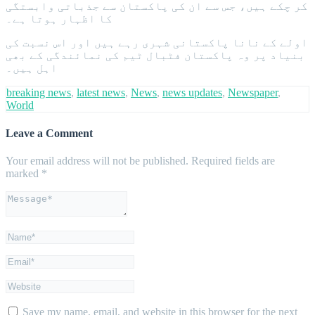
کر چکے ہیں، جس سے ان کی پاکستان سے جذباتی وابستگی
کا اظہار ہوتا ہے۔
اولے کے نانا پاکستانی شہری رہے ہیں اور اس نسبت کی
بنیاد پر وہ پاکستان فٹبال ٹیم کی نمائندگی کے بھی
اہل ہیں۔
breaking news
,
latest news
,
News
,
news updates
,
Newspaper
,
World
Leave a Comment
Your email address will not be published.
Required fields are
marked
*
Save my name, email, and website in this browser for the next