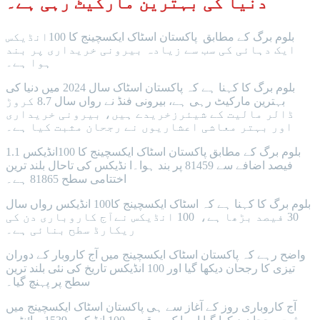
دنیا کی بہترین مارکیٹ رہی ہے۔
بلوم برگ کے مطابق پاکستان اسٹاک ایکسچینج کا 100انڈیکس
ایک دہائی کی سب سے زیادہ بیرونی خریداری پر بند
ہوا ہے۔
بلوم برگ کا کہنا ہے کہ پاکستان اسٹاک سال 2024 میں دنیا کی
بہترین مارکیٹ رہی ہے، بیرونی فنڈ نے رواں سال 8.7 کروڑ
ڈالر مالیت کے شیئرزخریدے ہیں، بیرونی خریداری
اور بہتر معاشی اعشاریوں نے رجحان مثبت کیا ہے۔
بلوم برگ کے مطابق پاکستان اسٹاک ایکسچینج کا 100انڈیکس 1.1
فیصد اضافے سے 81459 پر بند ہوا۔ا نڈیکس کی تاحال بلند ترین
اختتامی سطح 81865 ہے۔
بلوم برگ کا کہنا ہے کہ اسٹاک ایکسچینج کا100 انڈیکس رواں سال
30 فیصد بڑھا ہے، 100 انڈیکس نےآج کاروباری دن کی
ریکارڈ سطح بنائی ہے۔
واضح رہے کہ پاکستان اسٹاک ایکسچینج میں آج کاروبار کے دوران
تیزی کا رجحان دیکھا گیا اور 100 انڈیکس تاریخ کی نئی بلند ترین
سطح پر پہنچ گیا۔
آج کاروباری روز کے آغاز سے ہی پاکستان اسٹاک ایکسچینج میں