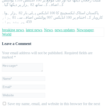
مثبت رججان دیکھا گیا اور ایک موقع پر 100 انڈیکس 1539 پوائنٹس
کے اضافے کے ساتھ 82 ہزار پر دیکھا گیا۔
پاکستان اسٹاک ایکسچینج کا 100 انڈیکس پہلی بار 82 ہزار ہوا۔
کاروبار کے اختتام پر 100 انڈیکس 997 پوائنٹس اضافے سے 81 ہزار
459 پر بند ہوا۔
breaking news
,
latest news
,
News
,
news updates
,
Newspaper
,
World
Leave a Comment
Your email address will not be published.
Required fields are
marked
*
Save my name, email, and website in this browser for the next