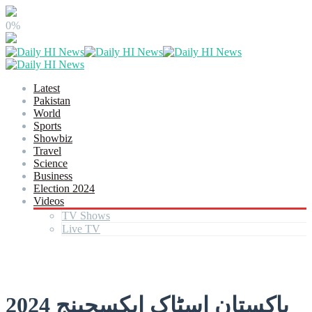
0%
Latest
Pakistan
World
Sports
Showbiz
Travel
Science
Business
Election 2024
Videos
TV Shows
Live TV
پاکستان اسٹاک ایکسچینج 2024