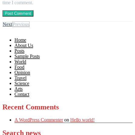
time I comment.
Next
Previous
Home
About Us
Posts
Sample Posts
World
Food
Opinion
Travel
Science
Arts
Contact
Recent Comments
A WordPress Commenter
on
Hello world!
Search news