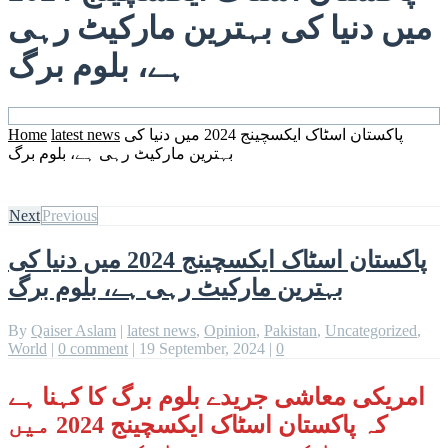
میں دنیا کی بہترین مارکیٹ رہی
ہے، بلوم برگ
پاکستان اسٹاک ایکسچینج 2024 میں دنیا کی
latest news
Home
بہترین مارکیٹ رہی ہے، بلوم برگ
Next
Previous
پاکستان اسٹاک ایکسچینج 2024 میں دنیا کی
بہترین مارکیٹ رہی ہے، بلوم برگ
By
Qaiser Aslam
|
latest news
,
Opinion
,
Pakistan
,
Uncategorized
,
World
|
0 comment
|
19 September, 2024
|
0
امریکی معاشی جریدے بلوم برگ کا کہنا ہے
کہ پاکستان اسٹاک ایکسچینج 2024 میں