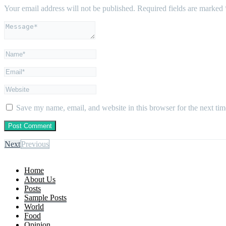
Your email address will not be published.
Required fields are marked
Save my name, email, and website in this browser for the next ti
Next
Previous
Home
About Us
Posts
Sample Posts
World
Food
Opinion