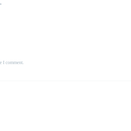
*
me I comment.