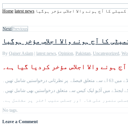
Home
latest news
کمیٹی کا آج ہونے والا اجلاس مؤخر ہوگیا
Next
Previous
میٹی کا آج ہونے والا اجلاس مؤخر ہوگیا
By
Qaiser Aslam
|
latest news
,
Opinion
,
Pakistan
,
Uncategorized
,
Wo
آج ہونے والا اجلاس مؤخر کردیا گیا ہے۔
تیں شامل تھیں۔
 ایجنڈے میں آڈیو لیک کیس سے متعلق درخواستیں بھی شامل تھیں۔
سٹس منصور علی شاہ اور جسٹس منیب اختر پر مشتمل ہے۔
No tags.
Leave a Comment