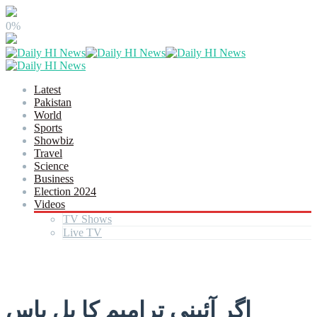
0%
Latest
Pakistan
World
Sports
Showbiz
Travel
Science
Business
Election 2024
Videos
TV Shows
Live TV
اگر آئینی ترامیم کا بل پاس