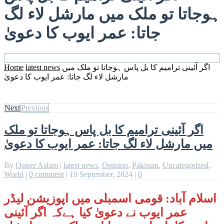
ہوجاتا تو ملک میں مارشل لاء لگ
جاتا: عمر ایوب کا دعویٰ
اگر آئینی ترامیم کا بل پاس ہوجاتا تو ملک میں
latest news
Home
مارشل لاء لگ جاتا: عمر ایوب کا دعویٰ
Next
Previous
اگر آئینی ترامیم کا بل پاس ہوجاتا تو ملک
میں مارشل لاء لگ جاتا: عمر ایوب کا دعویٰ
By
Qaiser Aslam
|
latest news
,
Opinion
,
Pakistan
,
Uncategorized
,
World
|
0 comment
|
19 September, 2024
|
0
اسلام آباد: قومی اسمبلی میں اپوزیشن لیڈر
عمر ایوب نے دعویٰ کیا ہےکہ اگر آئینی