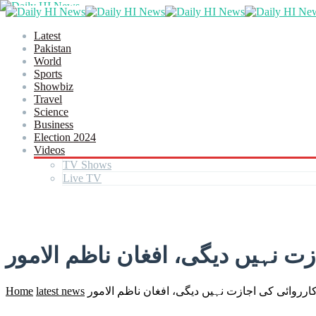
Latest
Pakistan
World
Sports
Showbiz
Travel
Science
Business
Election 2024
Videos
TV Shows
Live TV
 نہیں دیگی، افغان ناظم الامور
روائی کی اجازت نہیں دیگی، افغان ناظم الامور
latest news
Home