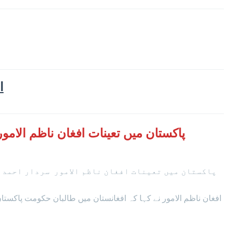
ا
پاکستان میں تعینات افغان ناظم الام
پاکستان میں تعینات افغان ناظم الامور سردار احمد ش
‎افغان ناظم الامور نے کہا کہ افغانستان میں طالبان حکومت پاک