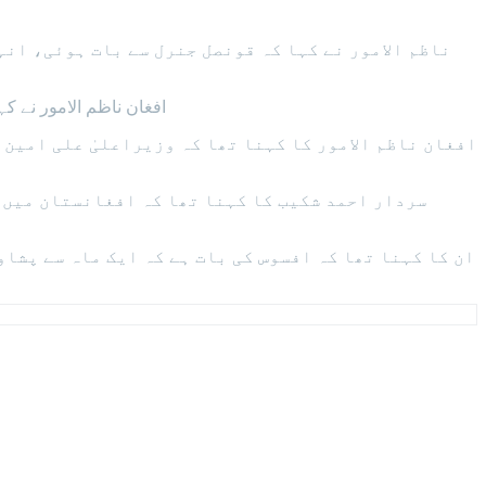
‎افغان ناظم الامور نے 
سردار احمد شکیب کا کہنا تھا کہ افغانستان میں 