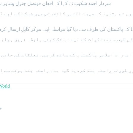
سردار احمد شکیب نے کہا کہ افغان قونصل جنرل پشاور تق
کہا کہ پاکستان کی طرف سے دیا گیا مراسلہ اپنے مرکز کابل ارسال کر
امارات اسلامی پاکستان کے ساتھ قریبی تعلقات کی حامی 
World
*