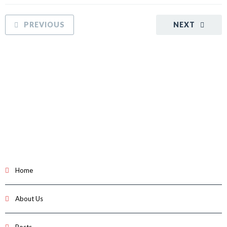
PREVIOUS
NEXT
Home
About Us