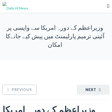
وزیراعظم کے دورہ امریکا سے واپسی پر
آئینی ترمیم پارلیمنٹ میں پیش کیے جانےکا
امکان
PREVIOUS
NEXT
وزیراعظم کے دورہ امریکا