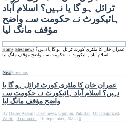
ٹرائل ہو گا یا نہیں؟ اسلام آباد
ہائیکورٹ نے حکومت سے واضح
مؤقف مانگ لیا
عمران خان کا ملٹری کورٹ ٹرائل ہو گا یا نہیں؟
latest news
Home
اسلام آباد ہائیکورٹ نے حکومت سے واضح مؤقف مانگ لیا
Next
Previous
عمران خان کا ملٹری کورٹ ٹرائل ہو گا یا
نہیں؟ اسلام آباد ہائیکورٹ نے حکومت سے
واضح مؤقف مانگ لیا
By
Qaiser Aslam
|
latest news
,
Opinion
,
Pakistan
,
Uncategorized
,
World
|
0 comment
|
16 September, 2024
|
0