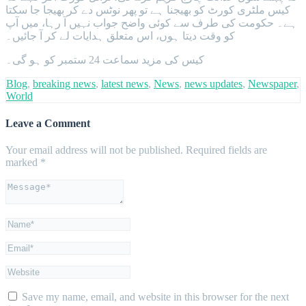
کیس ملٹری کورٹ کو بھیجنا ہے تو پھر نوٹس دے کر بھیجا جا سکتا
ہے۔ حکومت کی طرف سے کوئی واضح جواب نہیں آ رہا، میں آپ
کو وقت دیتا ہوں، اس متعلق ہدایات لے کر آ جائیں۔
کیس کی مزید سماعت 24 ستمبر کو ہو گی۔
Blog
,
breaking news
,
latest news
,
News
,
news updates
,
Newspaper
,
World
Leave a Comment
Your email address will not be published.
Required fields are
marked
*
Save my name, email, and website in this browser for the next