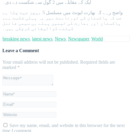
ایک کے مقابلے میں 2 گول سے شکست دے دی۔
واضح رہے کہ بھارت ایونٹ میں مسلسل 5 میچز جیت چکا ہے
جب کہ پاکستان کی ٹورنامنٹ میں یہ پہلی شکست ہے،
پاکستان اور بھارت کی ٹیمیں پہلے ہی سیمی فائنل
کیلئے کوالیفائی کرچکی ہیں۔
breaking news
,
latest news
,
News
,
Newspaper
,
World
Leave a Comment
Your email address will not be published.
Required fields are
marked
*
Save my name, email, and website in this browser for the next
time I comment.