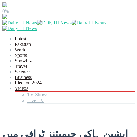
0%
Latest
Pakistan
World
Sports
Showbiz
Travel
Science
Business
Election 2024
Videos
TV Shows
Live TV
ایشین ہاکی چیمپئنز ٹرافی میں