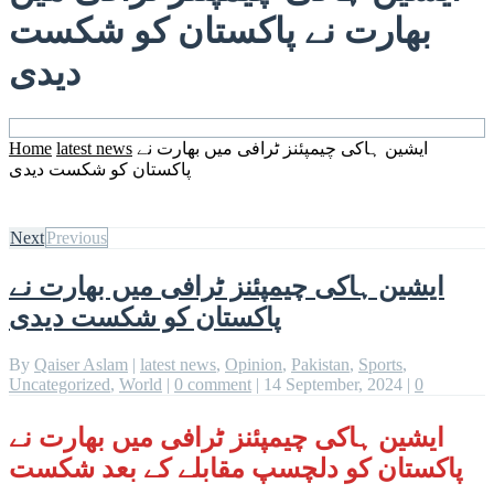
بھارت نے پاکستان کو شکست
دیدی
ایشین ہاکی چیمپئنز ٹرافی میں بھارت نے
latest news
Home
پاکستان کو شکست دیدی
Next
Previous
ایشین ہاکی چیمپئنز ٹرافی میں بھارت نے
پاکستان کو شکست دیدی
By
Qaiser Aslam
|
latest news
,
Opinion
,
Pakistan
,
Sports
,
Uncategorized
,
World
|
0 comment
|
14 September, 2024
|
0
ایشین ہاکی چیمپئنز ٹرافی میں بھارت نے
پاکستان کو دلچسپ مقابلے کے بعد شکست