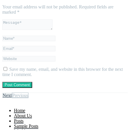
Your email address will not be published.
Required fields are
marked
*
Save my name, email, and website in this browser for the next
time I comment.
Next
Previous
Home
About Us
Posts
Sample Posts