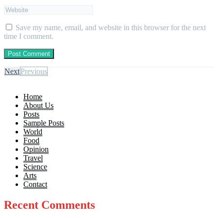
Save my name, email, and website in this browser for the next
time I comment.
Next
Previous
Home
About Us
Posts
Sample Posts
World
Food
Opinion
Travel
Science
Arts
Contact
Recent Comments