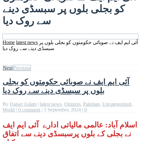
کو بجلی بلوں پر سبسڈی دینے
سے روک دیا
آئی ایم ایف نے صوبائی حکومتوں کو بجلی بلوں پر
latest news
Home
سبسڈی دینے سے روک دیا
Next
Previous
آئی ایم ایف نے صوبائی حکومتوں کو بجلی
بلوں پر سبسڈی دینے سے روک دیا
By
Qaiser Aslam
|
latest news
,
Opinion
,
Pakistan
,
Uncategorized
,
World
|
0 comment
|
3 September, 2024
|
0
اسلام آباد: عالمی مالیاتی ادارے آئی ایم ایف
نے بجلی کے بلوں پرسبسڈی دینے سے اتفاق