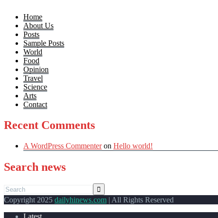
Home
About Us
Posts
Sample Posts
World
Food
Opinion
Travel
Science
Arts
Contact
Recent Comments
A WordPress Commenter
on
Hello world!
Search news
Copyright 2025
dailyhinews.com
| All Rights Reserved
Latest