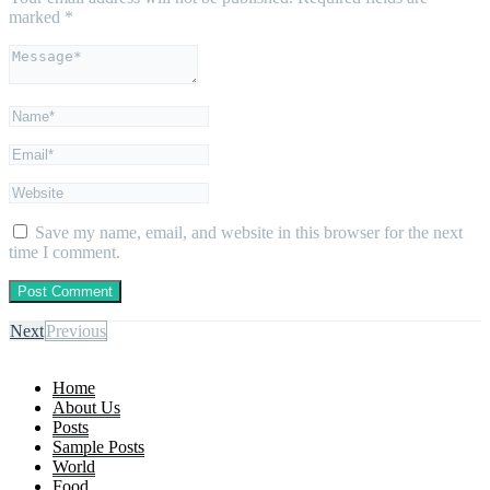
marked
*
Save my name, email, and website in this browser for the next
time I comment.
Next
Previous
Home
About Us
Posts
Sample Posts
World
Food