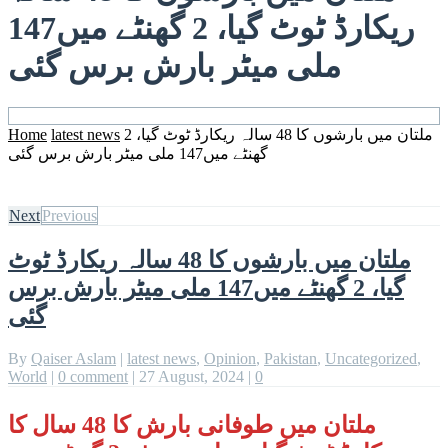
ریکارڈ ٹوٹ گیا، 2 گھنٹے میں147
ملی میٹر بارش برس گئی
Home
latest news
ملتان میں بارشوں کا 48 سالہ ریکارڈ ٹوٹ گیا، 2
گھنٹے میں147 ملی میٹر بارش برس گئی
Next
Previous
ملتان میں بارشوں کا 48 سالہ ریکارڈ ٹوٹ
گیا، 2 گھنٹے میں147 ملی میٹر بارش برس
گئی
By
Qaiser Aslam
|
latest news
,
Opinion
,
Pakistan
,
Uncategorized
,
World
|
0 comment
|
27 August, 2024
|
0
ملتان میں طوفانی بارش کا 48 سال کا