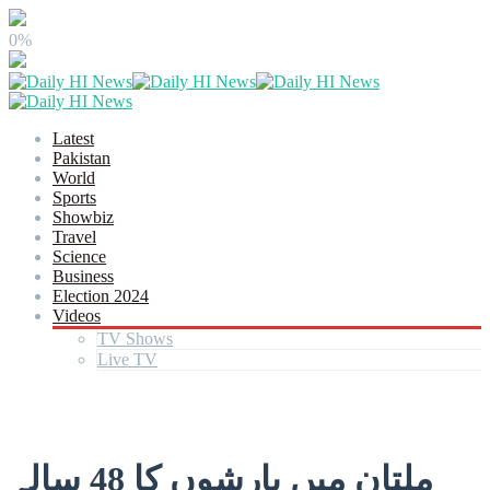
0%
Latest
Pakistan
World
Sports
Showbiz
Travel
Science
Business
Election 2024
Videos
TV Shows
Live TV
ملتان میں بارشوں کا 48 سالہ